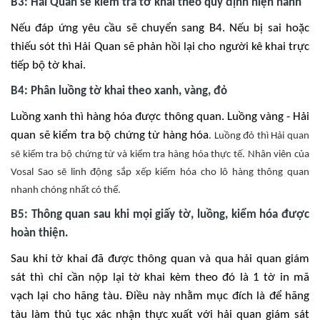
B3: Hải Quan sẽ kiểm tra tờ khai theo quy định hiện hành
Nếu đáp ứng yêu cầu sẽ chuyển sang B4. Nếu bị sai hoặc
thiếu sót thì Hải Quan sẽ phản hồi lại cho người kê khai trực
tiếp bộ tờ khai.
B4: Phân luồng tờ khai theo xanh, vàng, đỏ
Luồng xanh thì hàng hóa được thông quan. Luồng vàng - Hải
quan sẽ kiểm tra bộ chứng từ hàng hóa
. Luồng đỏ thì Hải quan
sẽ kiểm tra bộ chứng từ và kiểm tra hàng hóa thực tế. Nhân viên của
Vosal Sao sẽ linh động sắp xếp kiểm hóa cho lô hàng thông quan
nhanh chóng nhất có thể.
B5: Thông quan sau khi mọi giấy tờ, luồng, kiểm hóa được
hoàn thiện.
Sau khi tờ khai đã được thông quan và qua hải quan giám
sát thì chỉ cần nộp lại tờ khai kèm theo đó là 1 tờ in mã
vạch lại cho hãng tàu. Điều này nhằm mục đích là để hãng
tàu làm thủ tục xác nhận thực xuất với hải quan giám sát