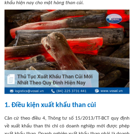
khẩu hiện nay cho mặt hàng than củi.
1. Điều kiện xuất khẩu than củi
Căn cứ theo điều 4, Thông tư số 15/2013/TT-BCT quy định
về xuất khẩu than thì chỉ có doanh nghiệp mới được phép
xuất khẩu than. Doanh nghiệp xuất khẩu than phải là doanh