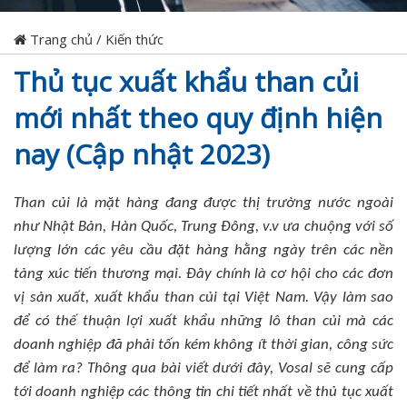
Trang chủ
/
Kiến thức
Thủ tục xuất khẩu than củi
mới nhất theo quy định hiện
nay (Cập nhật 2023)
Than củi là mặt hàng đang được thị trường nước ngoài
như Nhật Bản, Hàn Quốc, Trung Đông, v.v ưa chuộng với số
lượng lớn các yêu cầu đặt hàng hằng ngày trên các nền
tảng xúc tiến thương mại. Đây chính là cơ hội cho các đơn
vị sản xuất, xuất khẩu than củi tại Việt Nam. Vậy làm sao
để có thế thuận lợi xuất khẩu những lô than củi mà các
doanh nghiệp đã phải tốn kém không ít thời gian, công sức
để làm ra? Thông qua bài viết dưới đây, Vosal sẽ cung cấp
tới doanh nghiệp các thông tin chi tiết nhất về thủ tục xuất