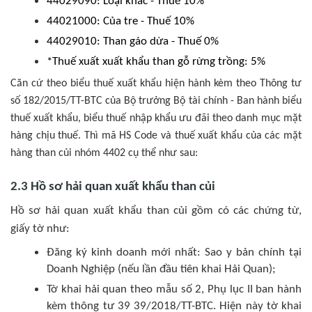
44029090: Loại khác - Thuế 10%
44021000: Của tre - Thuế 10%
44029010: Than gáo dừa - Thuế 0%
*Thuế xuất xuất khẩu than gỗ rừng trồng: 5%
Căn cứ theo biểu thuế xuất khẩu hiện hành kèm theo Thông tư
số 182/2015/TT-BTC của Bộ trưởng Bộ tài chính - Ban hành biểu
thuế xuất khẩu, biểu thuế nhập khẩu ưu đãi theo danh mục mặt
hàng chịu thuế. Thì mã HS Code và thuế xuất khẩu của các mặt
hàng than củi nhóm 4402 cụ thể như sau:
2.3 Hồ sơ hải quan xuất khẩu than củi
Hồ sơ hải quan xuất khẩu than củi gồm có các chứng từ,
giấy tờ như:
Đăng ký kinh doanh mới nhất: Sao y bản chính tại
Doanh Nghiệp (nếu lần đầu tiên khai Hải Quan);
Tờ khai hải quan theo mẫu số 2, Phụ lục II ban hành
kèm thông tư 39 39/2018/TT-BTC. Hiện này tờ khai