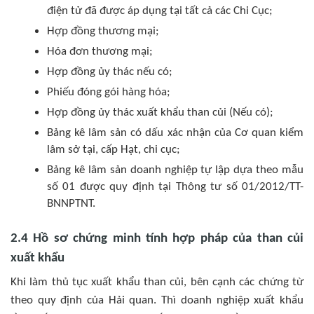
điện tử đã được áp dụng tại tất cả các Chi Cục;
Hợp đồng thương mại;
Hóa đơn thương mại;
Hợp đồng ủy thác nếu có;
Phiếu đóng gói hàng hóa;
Hợp đồng ủy thác xuất khẩu than củi (Nếu có);
Bảng kê lâm sản có dấu xác nhận của Cơ quan kiểm
lâm sở tại, cấp Hạt, chi cục;
Bảng kê lâm sản doanh nghiệp tự lập dựa theo mẫu
số 01 được quy định tại Thông tư số 01/2012/TT-
BNNPTNT.
2.4 Hồ sơ chứng minh tính hợp pháp của than củi
xuất khẩu
Khi làm thủ tục xuất khẩu than củi, bên cạnh các chứng từ
theo quy định của Hải quan. Thì doanh nghiệp xuất khẩu