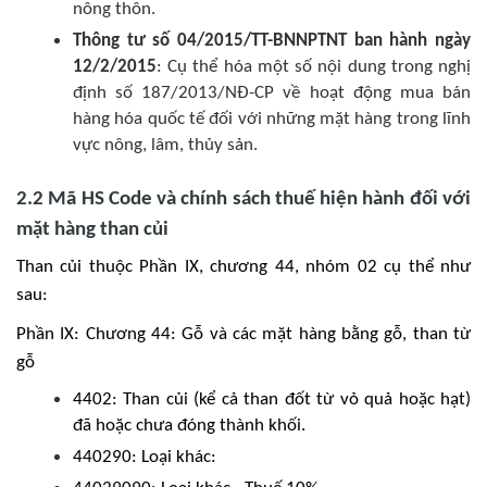
nông thôn.
Thông tư số 04/2015/TT-BNNPTNT ban hành ngày
12/2/2015
: Cụ thể hóa một số nội dung trong nghị
định số 187/2013/NĐ-CP về hoạt động mua bán
hàng hóa quốc tế đối với những mặt hàng trong lĩnh
vực nông, lâm, thủy sản.
2.2 Mã HS Code và chính sách thuế hiện hành đối với
mặt hàng than củi
Than củi thuộc Phần IX, chương 44, nhóm 02 cụ thể như
sau:
Phần IX: Chương 44: Gỗ và các mặt hàng bằng gỗ, than từ
gỗ
4402: Than củi (kể cả than đốt từ vỏ quả hoặc hạt)
đã hoặc chưa đóng thành khối.
440290: Loại khác: