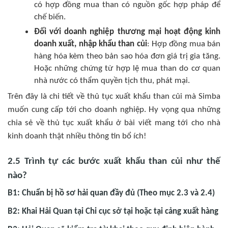
có hợp đồng mua than có nguồn gốc hợp pháp để
chế biến.
Đối với doanh nghiệp thương mại hoạt động kinh
doanh xuất, nhập khẩu than củi
: Hợp đồng mua bán
hàng hóa kèm theo bản sao hóa đơn giá trị gia tăng.
Hoặc những chứng từ hợp lệ mua than do cơ quan
nhà nước có thẩm quyền tịch thu, phát mại.
Trên đây là chi tiết về thủ tục xuất khẩu than củi mà Simba
muốn cung cấp tới cho doanh nghiệp. Hy vọng qua những
chia sẻ về thủ tục xuất khẩu ở bài viết mang tới cho nhà
kinh doanh thật nhiều thông tin bổ ích!
2.5 Trình tự các bước xuất khẩu than củi như thế
nào?
B1: Chuẩn bị hồ sơ hải quan đầy đủ (Theo mục 2.3 và 2.4)
B2: Khai Hải Quan tại Chi cục sở tại hoặc tại cảng xuất hàng