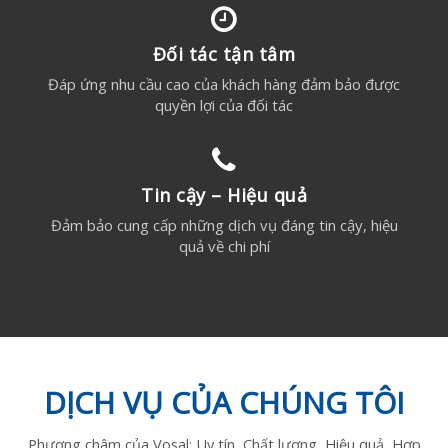
Đối tác tận tâm
Đáp ứng nhu cầu cao của khách hàng đảm bảo được
quyền lợi của đối tác
Tin cậy – Hiệu quả
Đảm bảo cung cấp những dịch vụ đáng tin cậy, hiệu
quả về chi phí
DỊCH VỤ CỦA CHÚNG TÔI
Phương châm của Vosal: Uy tín, Chất lượng, Hiệu quả, Hợp