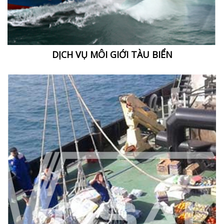
DỊCH VỤ MÔI GIỚI TÀU BIỂN