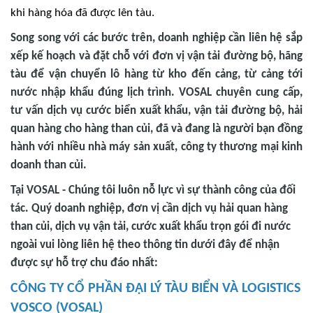
khi hàng hóa đã được lên tàu.
Song song với các bước trên, doanh nghiệp cần liên hệ sắp
xếp kế hoạch và đặt chỗ với đơn vị vận tải đường bộ, hãng
tàu để vận chuyển lô hàng từ kho đến cảng, từ cảng tới
nước nhập khẩu đúng lịch trình. VOSAL chuyên cung cấp,
tư vấn dịch vụ cước biển xuất khẩu, vận tải đường bộ, hải
quan hàng cho hàng than củi, đã và đang là người bạn đồng
hành với nhiều nhà máy sản xuất, công ty thương mại kinh
doanh than củi.
Tại VOSAL - Chúng tôi luôn nỗ lực vì sự thành công của đối
tác. Quý doanh nghiệp, đơn vị cần dịch vụ hải quan hàng
than củi, dịch vụ vận tải, cước xuất khẩu trọn gói đi nước
ngoài vui lòng liên hệ theo thông tin dưới đây để nhận
được sự hỗ trợ chu đáo nhất:
CÔNG TY CỔ PHẦN ĐẠI LÝ TÀU BIỂN VÀ LOGISTICS
VOSCO (VOSAL)