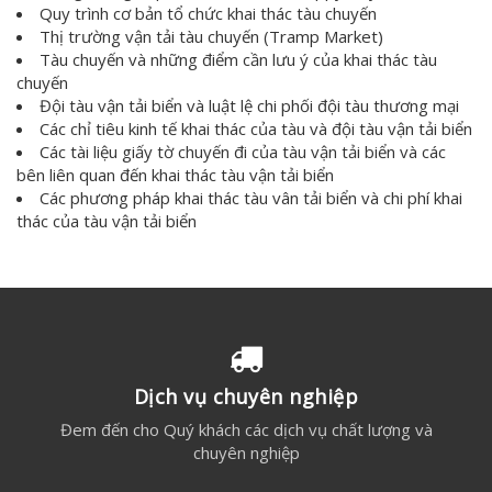
Quy trình cơ bản tổ chức khai thác tàu chuyến
Thị trường vận tải tàu chuyến (Tramp Market)
Tàu chuyến và những điểm cần lưu ý của khai thác tàu
chuyến
Đội tàu vận tải biển và luật lệ chi phối đội tàu thương mại
Các chỉ tiêu kinh tế khai thác của tàu và đội tàu vận tải biển
Các tài liệu giấy tờ chuyến đi của tàu vận tải biển và các
bên liên quan đến khai thác tàu vận tải biển
Các phương pháp khai thác tàu vân tải biển và chi phí khai
thác của tàu vận tải biển
Dịch vụ chuyên nghiệp
Đem đến cho Quý khách các dịch vụ chất lượng và
chuyên nghiệp