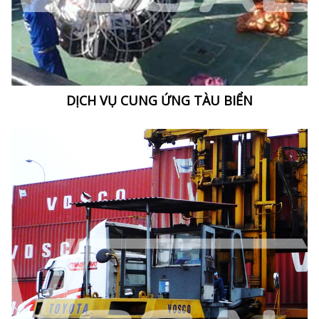
DỊCH VỤ CUNG ỨNG TÀU BIỂN