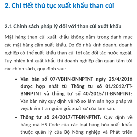
2. Chi tiết thủ tục xuất khẩu than củi
2.1 Chính sách pháp lý đối với than củi xuất khẩu
Mặt hàng than củi xuất khẩu không nằm trong danh mục
các mặt hàng cấm xuất khẩu. Do đó nhà kinh doanh, doanh
nghiệp có thể xuất khẩu than củi tới các đối tác nước ngoài.
Tuy nhiên khi xuất khẩu thì doanh nghiệp cần quan tâm tới
các chính sách, quy định sau:
Văn bản số 07/VBHN-BNNPTNT ngày 25/4/2016
được hợp nhất từ Thông tư số 01/2012/TT-
BNNPTNT và thông tư số 40/2015/TT-BNNPTNT
:
Văn bản này quy định về hồ sơ lâm sản hợp pháp và
việc kiểm tra nguồn gốc xuất xứ của lâm sản.
Thông tư số 24/2017/TT-BNNPTNT
: Quy định về
bảng mã HS Code của các loại hàng hóa xuất khẩu
thuộc quản lý của Bộ Nông nghiệp và Phát triển