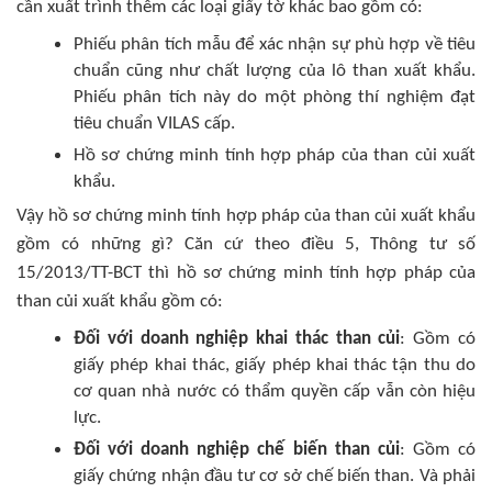
cần xuất trình thêm các loại giấy tờ khác bao gồm có:
Phiếu phân tích mẫu để xác nhận sự phù hợp về tiêu
chuẩn cũng như chất lượng của lô than xuất khẩu.
Phiếu phân tích này do một phòng thí nghiệm đạt
tiêu chuẩn VILAS cấp.
Hồ sơ chứng minh tính hợp pháp của than củi xuất
khẩu.
Vậy hồ sơ chứng minh tính hợp pháp của than củi xuất khẩu
gồm có những gì? Căn cứ theo điều 5, Thông tư số
15/2013/TT-BCT thì hồ sơ chứng minh tính hợp pháp của
than củi xuất khẩu gồm có:
Đối với doanh nghiệp khai thác than củi
: Gồm có
giấy phép khai thác, giấy phép khai thác tận thu do
cơ quan nhà nước có thẩm quyền cấp vẫn còn hiệu
lực.
Đối với doanh nghiệp chế biến than củi
: Gồm có
giấy chứng nhận đầu tư cơ sở chế biến than. Và phải