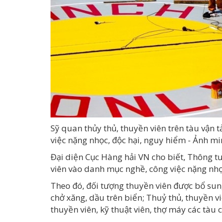
Sỹ quan thủy thủ, thuyền viên trên tàu vận
việc nặng nhọc, độc hại, nguy hiểm - Ảnh m
Đại diện Cục
Hàng hải
VN cho biết, Thông t
viên vào danh mục nghề, công việc nặng nhọc
Theo đó, đối tượng thuyền viên được bổ sung
chở xăng, dầu trên biển; Thuỷ thủ, thuyền viê
thuyền viên, kỹ thuật viên, thợ máy các tàu 