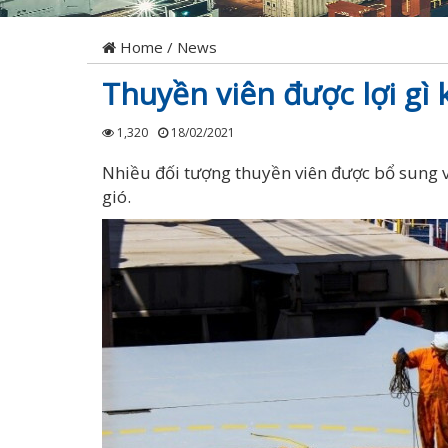
Home
/
News
Thuyền viên được lợi gì
1,320
18/02/2021
Nhiều đối tượng thuyền viên được bổ sung v
gió.