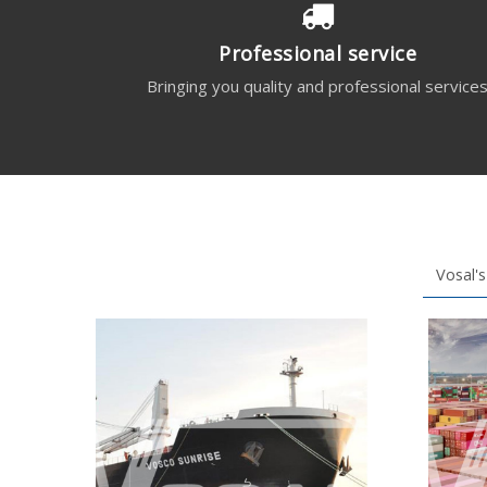
Professional service
Bringing you quality and professional service
Vosal's