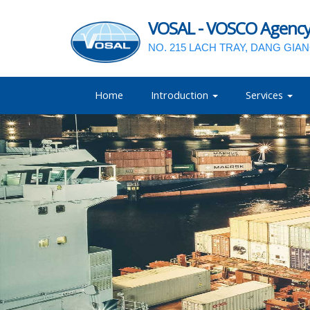
VOSAL - VOSCO Agency a
NO. 215 LACH TRAY, DANG GIA
Home
Introduction
Services