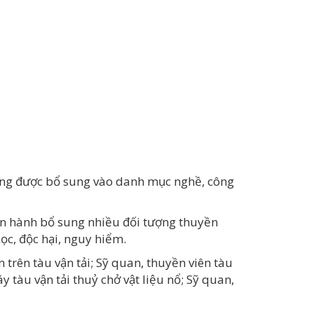
tượng được bổ sung vào danh mục nghề, công
an hành bổ sung nhiều đối tượng thuyền
ọc, độc hại, nguy hiểm.
trên tàu vận tải; Sỹ quan, thuyền viên tàu
y tàu vận tải thuỷ chở vật liệu nổ; Sỹ quan,