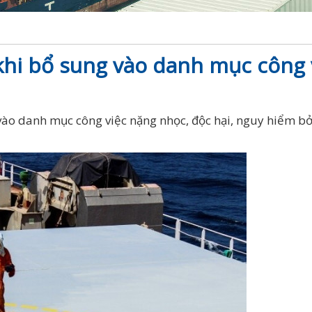
 khi bổ sung vào danh mục công
ào danh mục công việc nặng nhọc, độc hại, nguy hiểm bởi