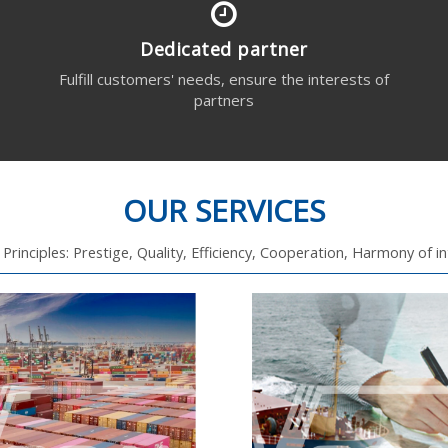
Dedicated partner
s
Fulfill customers' needs, ensure the interests of
partners
OUR SERVICES
 Principles: Prestige, Quality, Efficiency, Cooperation, Harmony of i