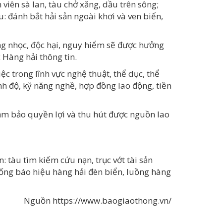
 viên sà lan, tàu chở xăng, dầu trên sông;
u: đánh bắt hải sản ngoài khơi và ven biển,
ng nhọc, độc hại, nguy hiểm sẽ được hưởng
 Hàng hải thông tin.
ệc trong lĩnh vực nghệ thuật, thể dục,
thể
h độ, kỹ năng nghề, hợp đồng lao động, tiền
ảm bảo quyền lợi và thu hút được nguồn lao
: tàu tìm kiếm cứu nạn, trục vớt tài sản
thống báo hiệu hàng hải đèn biển, luồng hàng
Nguồn https://www.baogiaothong.vn/