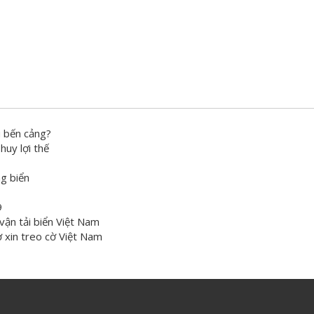
 bến cảng?
huy lợi thế
ng biển
9
vận tải biển Việt Nam
 xin treo cờ Việt Nam