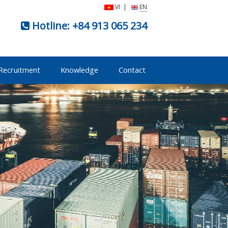
VI
|
EN
Hotline:
+84 913 065 234
Recruitment
Knowledge
Contact