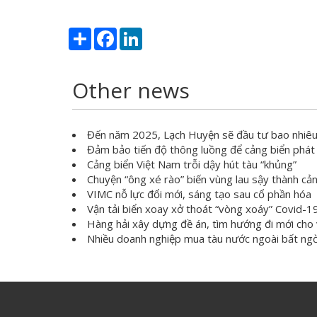
Share
Facebook
LinkedIn
Other news
Đến năm 2025, Lạch Huyện sẽ đầu tư bao nhiêu
Đảm bảo tiến độ thông luồng để cảng biển phát 
Cảng biển Việt Nam trỗi dậy hút tàu “khủng”
Chuyện “ông xé rào” biến vùng lau sậy thành cả
VIMC nỗ lực đổi mới, sáng tạo sau cổ phần hóa
Vận tải biển xoay xở thoát “vòng xoáy” Covid-1
Hàng hải xây dựng đề án, tìm hướng đi mới cho 
Nhiều doanh nghiệp mua tàu nước ngoài bất ngờ