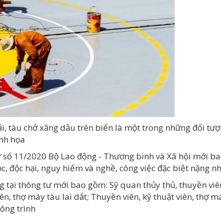
 tải, tàu chở xăng dầu trên biển là một trong những đối 
inh họa
ư số 11/2020 Bộ Lao động - Thương binh và Xã hội mới b
, độc hại, nguy hiểm và nghề, công việc đặc biệt nặng nh
 tại thông tư mới bao gồm: Sỹ quan thủy thủ, thuyền viên 
n, thợ máy tàu lai dắt; Thuyền viên, kỹ thuật viên, thợ má
công trình