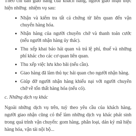
Theo chỉ dẫn giao hàng của khách hàng, người giao nhận thực
hiện những nhiệm vụ sau:
Nhận và kiểm tra tất cả chứng từ liên quan đến vận
chuyển hàng hóa.
Nhận hàng của người chuyên chở và thanh toán cước
(nếu người nhận hàng ủy thác).
Thu xếp khai báo hải quan và trả lệ phí, thuế và những
phí khác cho các cơ quan liên quan.
Thu xếp việc lưu kho bãi (nếu cần).
Giao hàng đã làm thủ tục hải quan cho người nhận hàng.
Giúp đỡ người nhận hàng khiếu nại với người chuyên
chở về tổn thất hàng hóa (nếu có).
c. Những dịch vụ khác
Ngoài những dịch vụ trên, tuỳ theo yêu cầu của khách hàng,
người giao nhận cũng có thể làm những dịch vụ khác phát sinh
trong quá trình vận chuyển: gom hàng, phân loại, dán ký mã hiệu
hàng hóa, vận tải nội bộ...