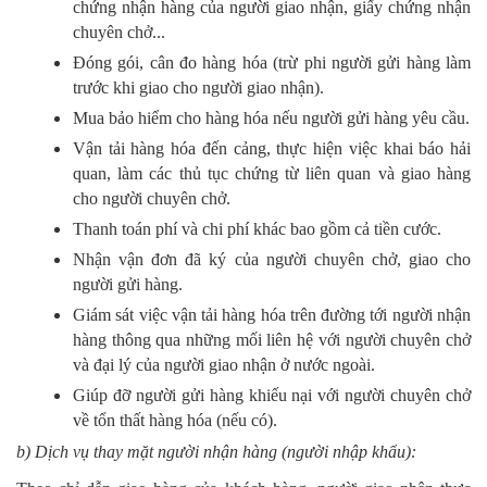
chứng nhận hàng của người giao nhận, giấy chứng nhận
chuyên chở...
Đóng gói, cân đo hàng hóa (trừ phi người gửi hàng làm
trước khi giao cho người giao nhận).
Mua bảo hiểm cho hàng hóa nếu người gửi hàng yêu cầu.
Vận tải hàng hóa đến cảng, thực hiện việc khai báo hải
quan, làm các thủ tục chứng từ liên quan và giao hàng
cho người chuyên chở.
Thanh toán phí và chi phí khác bao gồm cả tiền cước.
Nhận vận đơn đã ký của người chuyên chở, giao cho
người gửi hàng.
Giám sát việc vận tải hàng hóa trên đường tới người nhận
hàng thông qua những mối liên hệ với người chuyên chở
và đại lý của người giao nhận ở nước ngoài.
Giúp đỡ người gửi hàng khiếu nại với người chuyên chở
về tổn thất hàng hóa (nếu có).
b) Dịch vụ thay mặt người nhận hàng (người nhập khẩu):