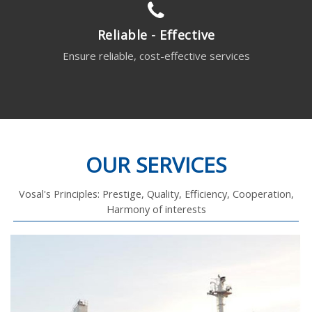
Reliable - Effective
Ensure reliable, cost-effective services
OUR SERVICES
Vosal's Principles: Prestige, Quality, Efficiency, Cooperation,
Harmony of interests