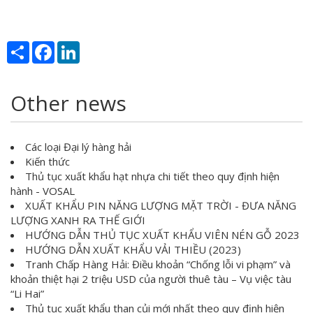
Share
Facebook
LinkedIn
Other news
Các loại Đại lý hàng hải
Kiến thức
Thủ tục xuất khẩu hạt nhựa chi tiết theo quy định hiện
hành - VOSAL
XUẤT KHẨU PIN NĂNG LƯỢNG MẶT TRỜI - ĐƯA NĂNG
LƯỢNG XANH RA THẾ GIỚI
HƯỚNG DẪN THỦ TỤC XUẤT KHẨU VIÊN NÉN GỖ 2023
HƯỚNG DẪN XUẤT KHẨU VẢI THIỀU (2023)
Tranh Chấp Hàng Hải: Điều khoản “Chống lỗi vi phạm” và
khoản thiệt hại 2 triệu USD của người thuê tàu – Vụ việc tàu
“Li Hai”
Thủ tục xuất khẩu than củi mới nhất theo quy định hiện